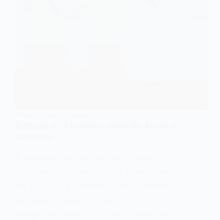
APPLE
,
FONES DE OUVIDO
AirPods 4: O Próximo Nível de Áudio e
Conforto
A Apple acaba de redefinir o que
esperamos de um fone de ouvido sem
fio. Os novos AirPods 4 representam
um avanço significativo, unindo um
design refinado a uma tecnologia de