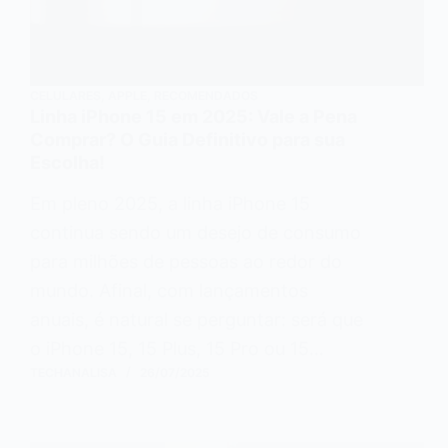
CELULARES
,
APPLE
,
RECOMENDADOS
Linha iPhone 15 em 2025: Vale a Pena
Comprar? O Guia Definitivo para sua
Escolha!
Em pleno 2025, a linha iPhone 15
continua sendo um desejo de consumo
para milhões de pessoas ao redor do
mundo. Afinal, com lançamentos
anuais, é natural se perguntar: será que
o iPhone 15, 15 Plus, 15 Pro ou 15…
TECHANALISA
26/07/2025