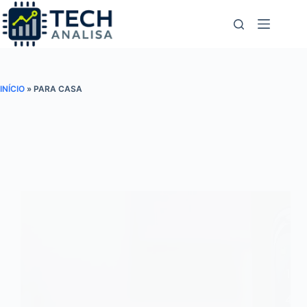
Pular
para
o
conteúdo
INÍCIO
»
PARA CASA