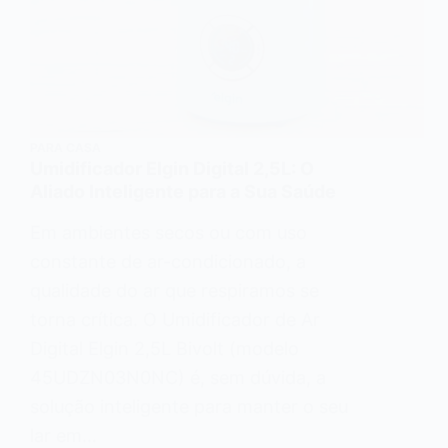
PARA CASA
Umidificador Elgin Digital 2,5L: O
Aliado Inteligente para a Sua Saúde
Em ambientes secos ou com uso
constante de ar-condicionado, a
qualidade do ar que respiramos se
torna crítica. O Umidificador de Ar
Digital Elgin 2,5L Bivolt (modelo
45UDZN03N0NC) é, sem dúvida, a
solução inteligente para manter o seu
lar em…