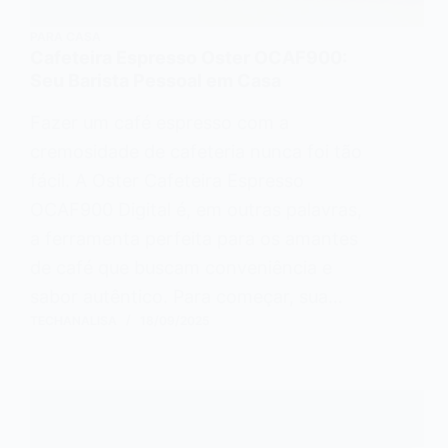
PARA CASA
Cafeteira Espresso Oster OCAF900:
Seu Barista Pessoal em Casa
Fazer um café espresso com a
cremosidade de cafeteria nunca foi tão
fácil. A Oster Cafeteira Espresso
OCAF900 Digital é, em outras palavras,
a ferramenta perfeita para os amantes
de café que buscam conveniência e
sabor autêntico. Para começar, sua…
TECHANALISA
18/09/2025