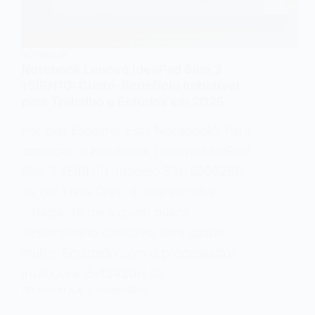
NOTEBOOK
Notebook Lenovo IdeaPad Slim 3
15IRH10: Custo-Benefício Imbatível
para Trabalho e Estudos em 2025
Por que Escolher Este Notebook? Para
começar, o Notebook Lenovo IdeaPad
Slim 3 15IRH10, modelo 83NS0002BR
na cor Luna Grey, é uma escolha
inteligente para quem busca
desempenho confiável sem gastar
muito. Equipado com o processador
Intel Core i5-13420H de…
TECHANALISA
19/09/2025