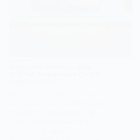
NOTEBOOK
Vivobook 16: Review do ASUS
X1605VA, Potência Core i7 e Tela
Gigante de 16 pol
Se a sua prioridade é uma tela maior
para multitarefas e consumo de mídia,
mas você não quer abrir mão da
portabilidade e do desempenho
moderno, o Notebook ASUS Vivobook
16 (X1605VA-MB741W) é a escolha