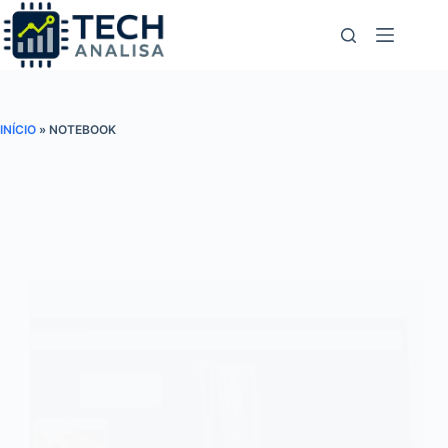
Pular
para
o
conteúdo
INÍCIO
»
NOTEBOOK