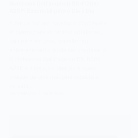
Notebook Dell Inspiron I15-I120K-
A25P: Essencial para o Dia a Dia
A busca por um notebook confiável e
eficiente para as tarefas cotidianas,
seja para estudos, trabalho ou
entretenimento, pode ser um desafio.
O Notebook Dell Inspiron I15-I120K-
A25P é a solução ideal para quem
precisa de uma máquina robusta e
versátil.…
TECHANALISA
12/09/2025