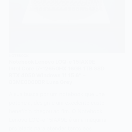
NOTEBOOK
Notebook Lenovo LOQ-e 15IAX9E
Intel Core i7-12650HX 16GB 1TB SSD
RTX 4050 Windows 11 15.6″ –
83ME0000BR Luna Grey
A sua busca por um notebook que une
potência, design e um excelente custo-
benefício chegou ao fim. O Notebook
Lenovo LOQ-e 15IAX9E é uma máquina
projetada para atender tanto aos