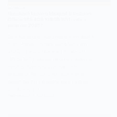
NOTEBOOK
Notebook Lenovo Ideapad 1i Celeron
Office 365 4GB 128GB W11: vale a
pena em 2025?
Se você está procurando um notebook
custo-benefício para uso básico em
2025, o Lenovo Ideapad 1i Celeron
Office 365 pode ser uma das melhores
opções disponíveis no mercado
brasileiro. Ele combina design leve,
desempenho suficiente para tarefas
cotidianas e o…
TECHANALISA
03/11/2025