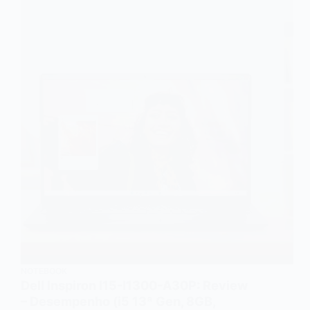
NOTEBOOK
Dell Inspiron I15-I1300-A30P: Review
– Desempenho (i5 13ª Gen, 8GB,