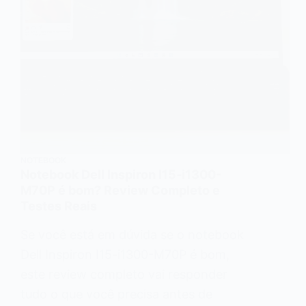
NOTEBOOK
Notebook Dell Inspiron I15-i1300-
M70P é bom? Review Completo e
Testes Reais
Se você está em dúvida se o notebook
Dell Inspiron I15-i1300-M70P é bom,
este review completo vai responder
tudo o que você precisa antes de