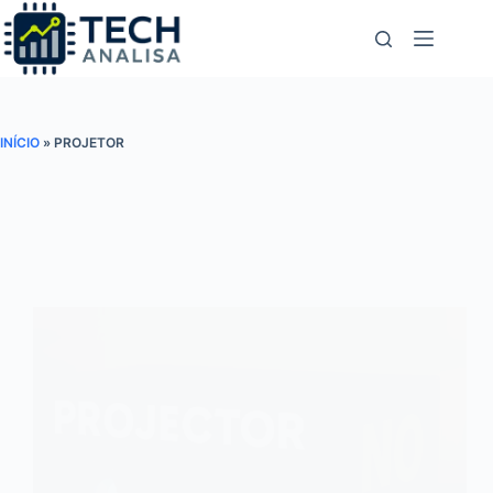
Pular
para
o
conteúdo
INÍCIO
»
PROJETOR