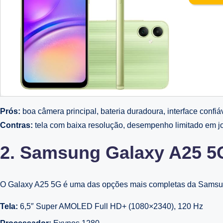
Prós:
boa câmera principal, bateria duradoura, interface confiáv
Contras:
tela com baixa resolução, desempenho limitado em j
2. Samsung Galaxy A25 5
O Galaxy A25 5G é uma das opções mais completas da Samsung
Tela:
6,5″ Super AMOLED Full HD+ (1080×2340), 120 Hz