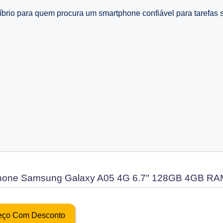
io para quem procura um smartphone confiável para tarefas s
hone Samsung Galaxy A05 4G 6.7" 128GB 4GB RA
reço Com Desconto