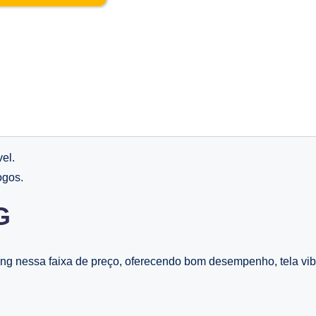
el.
ogos.
G
 nessa faixa de preço, oferecendo bom desempenho, tela vibr