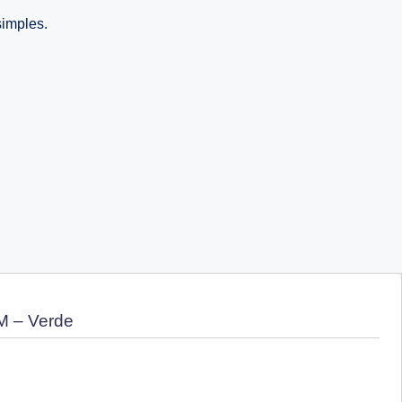
imples.
M – Verde