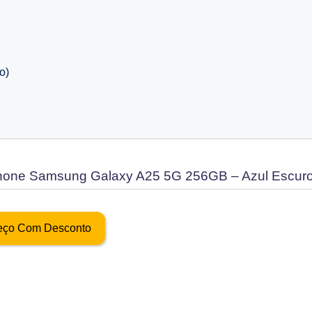
o)
hone Samsung Galaxy A25 5G 256GB – Azul Escur
reço Com Desconto