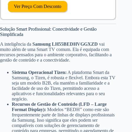
Ver Preço Com Desconto
Solução Smart Profissional: Conectividade e Gestão
Simplificada
A inteligência da
Samsung LH55BEDHVGGXZD
vai
muito além de uma Smart TV comum. Ela é equipada com
recursos pensados para o ambiente corporativo, facilitando a
gestão de conteúdo e a conectividade.
Sistema Operacional Tizen:
A plataforma Smart da
Samsung, o Tizen, é robusta e flexível. Embora esta TV
seja um modelo B2B, ela mantém a familiaridade e a
facilidade de uso do Tizen, permitindo acesso a
aplicativos e funcionalidades relevantes para o seu
negócio.
Recursos de Gestão de Conteúdo (LFD – Large
Format Display):
Modelos “BEDH” como este são
frequentemente parte de linhas de displays profissionais
da Samsung. Isso significa que eles podem ser
compatíveis com soluções de gerenciamento de
conteúdo para empresas, permitindo o agendamento de