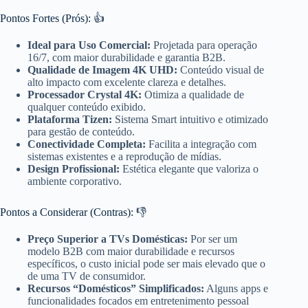
Pontos Fortes (Prós): 👍
Ideal para Uso Comercial:
Projetada para operação
16/7, com maior durabilidade e garantia B2B.
Qualidade de Imagem 4K UHD:
Conteúdo visual de
alto impacto com excelente clareza e detalhes.
Processador Crystal 4K:
Otimiza a qualidade de
qualquer conteúdo exibido.
Plataforma Tizen:
Sistema Smart intuitivo e otimizado
para gestão de conteúdo.
Conectividade Completa:
Facilita a integração com
sistemas existentes e a reprodução de mídias.
Design Profissional:
Estética elegante que valoriza o
ambiente corporativo.
Pontos a Considerar (Contras): 👎
Preço Superior a TVs Domésticas:
Por ser um
modelo B2B com maior durabilidade e recursos
específicos, o custo inicial pode ser mais elevado que o
de uma TV de consumidor.
Recursos “Domésticos” Simplificados:
Alguns apps e
funcionalidades focados em entretenimento pessoal