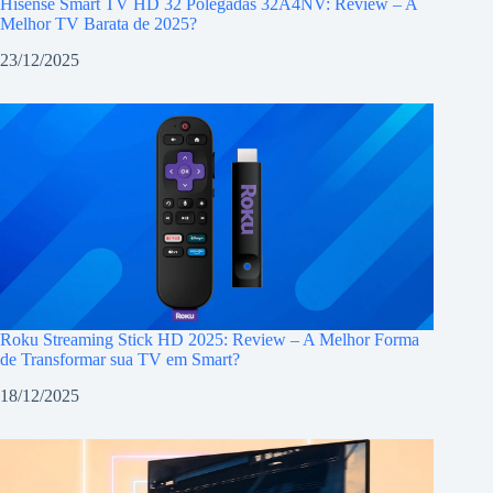
Hisense Smart TV HD 32 Polegadas 32A4NV: Review – A
Melhor TV Barata de 2025?
23/12/2025
Roku Streaming Stick HD 2025: Review – A Melhor Forma
de Transformar sua TV em Smart?
18/12/2025