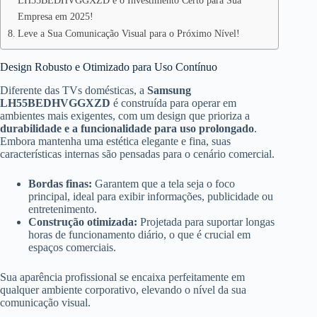
LH55BEDHVGGXZD é o Investimento Certo para Sua
Empresa em 2025!
Leve a Sua Comunicação Visual para o Próximo Nível!
Design Robusto e Otimizado para Uso Contínuo
Diferente das TVs domésticas, a
Samsung
LH55BEDHVGGXZD
é construída para operar em
ambientes mais exigentes, com um design que prioriza a
durabilidade e a funcionalidade para uso prolongado
.
Embora mantenha uma estética elegante e fina, suas
características internas são pensadas para o cenário comercial.
Bordas finas:
Garantem que a tela seja o foco
principal, ideal para exibir informações, publicidade ou
entretenimento.
Construção otimizada:
Projetada para suportar longas
horas de funcionamento diário, o que é crucial em
espaços comerciais.
Sua aparência profissional se encaixa perfeitamente em
qualquer ambiente corporativo, elevando o nível da sua
comunicação visual.