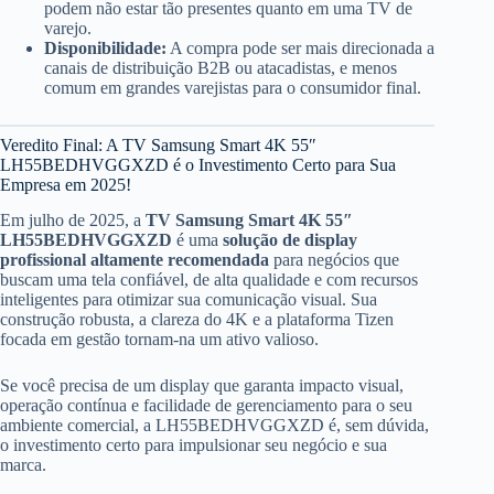
podem não estar tão presentes quanto em uma TV de
varejo.
Disponibilidade:
A compra pode ser mais direcionada a
canais de distribuição B2B ou atacadistas, e menos
comum em grandes varejistas para o consumidor final.
Veredito Final: A TV Samsung Smart 4K 55″
LH55BEDHVGGXZD é o Investimento Certo para Sua
Empresa em 2025!
Em julho de 2025, a
TV Samsung Smart 4K 55″
LH55BEDHVGGXZD
é uma
solução de display
profissional altamente recomendada
para negócios que
buscam uma tela confiável, de alta qualidade e com recursos
inteligentes para otimizar sua comunicação visual. Sua
construção robusta, a clareza do 4K e a plataforma Tizen
focada em gestão tornam-na um ativo valioso.
Se você precisa de um display que garanta impacto visual,
operação contínua e facilidade de gerenciamento para o seu
ambiente comercial, a LH55BEDHVGGXZD é, sem dúvida,
o investimento certo para impulsionar seu negócio e sua
marca.