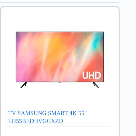
TV SAMSUNG SMART 4K 55"
LH55BEDHVGGXZD