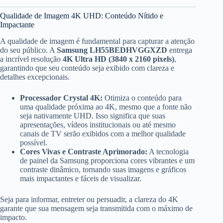
Qualidade de Imagem 4K UHD: Conteúdo Nítido e
Impactante
A qualidade de imagem é fundamental para capturar a atenção
do seu público. A
Samsung LH55BEDHVGGXZD
entrega
a incrível resolução
4K Ultra HD (3840 x 2160 pixels)
,
garantindo que seu conteúdo seja exibido com clareza e
detalhes excepcionais.
Processador Crystal 4K:
Otimiza o conteúdo para
uma qualidade próxima ao 4K, mesmo que a fonte não
seja nativamente UHD. Isso significa que suas
apresentações, vídeos institucionais ou até mesmo
canais de TV serão exibidos com a melhor qualidade
possível.
Cores Vivas e Contraste Aprimorado:
A tecnologia
de painel da Samsung proporciona cores vibrantes e um
contraste dinâmico, tornando suas imagens e gráficos
mais impactantes e fáceis de visualizar.
Seja para informar, entreter ou persuadir, a clareza do 4K
garante que sua mensagem seja transmitida com o máximo de
impacto.