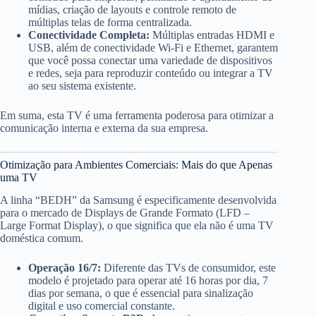
mídias, criação de layouts e controle remoto de
múltiplas telas de forma centralizada.
Conectividade Completa:
Múltiplas entradas HDMI e
USB, além de conectividade Wi-Fi e Ethernet, garantem
que você possa conectar uma variedade de dispositivos
e redes, seja para reproduzir conteúdo ou integrar a TV
ao seu sistema existente.
Em suma, esta TV é uma ferramenta poderosa para otimizar a
comunicação interna e externa da sua empresa.
Otimização para Ambientes Comerciais: Mais do que Apenas
uma TV
A linha “BEDH” da Samsung é especificamente desenvolvida
para o mercado de Displays de Grande Formato (LFD –
Large Format Display), o que significa que ela não é uma TV
doméstica comum.
Operação 16/7:
Diferente das TVs de consumidor, este
modelo é projetado para operar até 16 horas por dia, 7
dias por semana, o que é essencial para sinalização
digital e uso comercial constante.