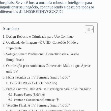
hospitais. Se você busca uma tela robusta e inteligente para
impulsionar seu negócio, continue lendo e descubra todos os
diferenciais da LH55BEDHVGGXZD!
Sumário
Design Robusto e Otimizado para Uso Contínuo
Qualidade de Imagem 4K UHD: Conteúdo Nítido e
Impactante
Solução Smart Profissional: Conectividade e Gestão
Simplificada
Otimização para Ambientes Comerciais: Mais do que Apenas
uma TV
Ficha Técnica da TV Samsung Smart 4K 55″
LH55BEDHVGGXZD (Julho/2025)
Prós e Contras: Uma Análise Estratégica para o Seu Negócio
Pontos Fortes (Prós): 👍
Pontos a Considerar (Contras): 👎
Veredito Final: A TV Samsung Smart 4K 55″