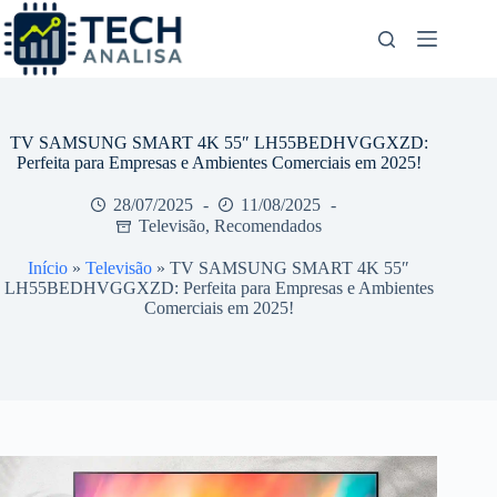
Pular
para
o
conteúdo
TV SAMSUNG SMART 4K 55″ LH55BEDHVGGXZD:
Perfeita para Empresas e Ambientes Comerciais em 2025!
28/07/2025
11/08/2025
Televisão
,
Recomendados
Início
»
Televisão
»
TV SAMSUNG SMART 4K 55″
LH55BEDHVGGXZD: Perfeita para Empresas e Ambientes
Comerciais em 2025!