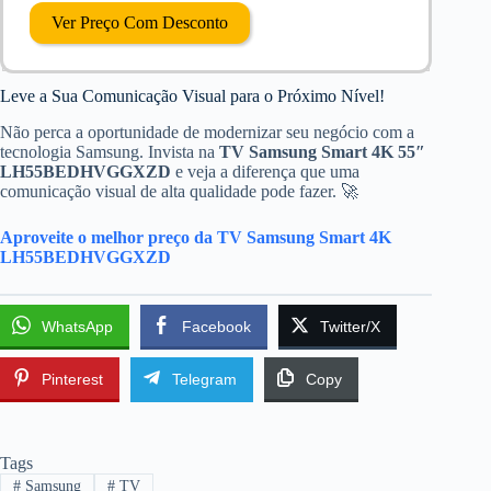
Ver Preço Com Desconto
Leve a Sua Comunicação Visual para o Próximo Nível!
Não perca a oportunidade de modernizar seu negócio com a
tecnologia Samsung. Invista na
TV Samsung Smart 4K 55″
LH55BEDHVGGXZD
e veja a diferença que uma
comunicação visual de alta qualidade pode fazer. 🚀
Aproveite o melhor preço da TV Samsung Smart 4K
LH55BEDHVGGXZD
WhatsApp
Facebook
Twitter/X
Pinterest
Telegram
Copy
Tags
#
Samsung
#
TV