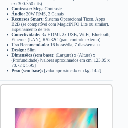
ex: 300-350 nits)
Contraste:
Mega Contraste
Áudio:
20W RMS, 2 Canais
Recursos Smart:
Sistema Operacional Tizen, Apps
B2B (se compatível com MagicINFO Lite ou similar),
Espelhamento de tela
Conectividade:
3x HDMI, 2x USB, Wi-Fi, Bluetooth,
Ethernet (LAN), RS232C (para controle externo)
Uso Recomendado:
16 horas/dia, 7 dias/semana
Design:
Slim
Dimensões (sem base):
(Largura) x (Altura) x
(Profundidade) [valores aproximados em cm: 123.05 x
70.72 x 5.95]
Peso (sem base):
[valor aproximado em kg: 14.2]