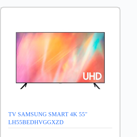
TV SAMSUNG SMART 4K 55"
LH55BEDHVGGXZD